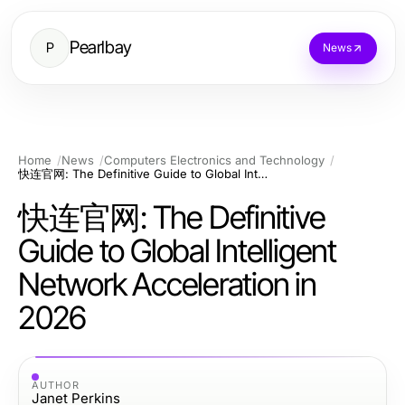
Pearlbay
P
News
Home
News
Computers Electronics and Technology
快连官网: The Definitive Guide to Global Intelligent Network Acceleration in 2026
快连官网: The Definitive
Guide to Global Intelligent
Network Acceleration in
2026
AUTHOR
Janet Perkins