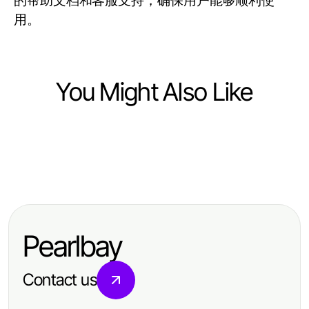
的帮助文档和客服支持，确保用户能够顺利使
用。
You Might Also Like
Computers Electronics and Technology
Computers Electronics and Technology
搜狗输入法：2026年的有效输入法解
Computers Electronics and Technology
WPS Official Website Success
决方案
Telegram Chinese Language Setup
Stories: How Developers Achieved
Side by Side: Essential 2026 Guide
Efficient Collaboration
Pearlbay
for Users
Contact us