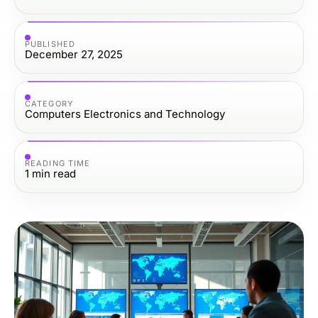
PUBLISHED
December 27, 2025
CATEGORY
Computers Electronics and Technology
READING TIME
1
min read