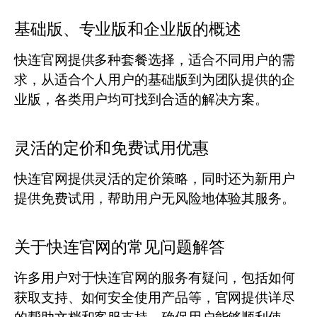
基础版、专业版和企业版的概述
快连官网提供多种套餐选择，适合不同用户的需
求，从适合个人用户的基础版到为团队提供的企
业版，各类用户均可找到合适的解决方案。
灵活的定价和免费试用优惠
快连官网提供灵活的定价策略，同时还为新用户
提供免费试用，帮助用户无风险地体验其服务。
关于快连官网的常见问题解答
许多用户对于快连官网的服务有疑问，包括如何
获取支持、如何安全使用产品等，官网提供详尽